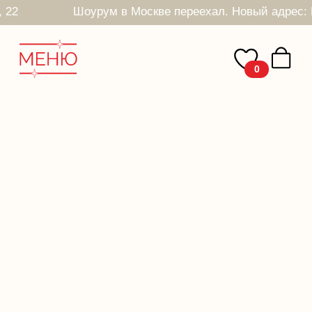
, 22
Шоурум в Москве переехал. Новый адрес: Печатников пер, 22
0