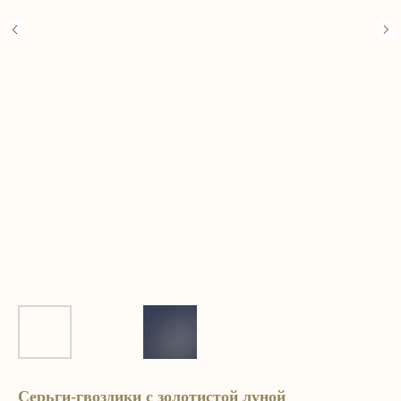
Серьги-гвоздики с золотистой луной