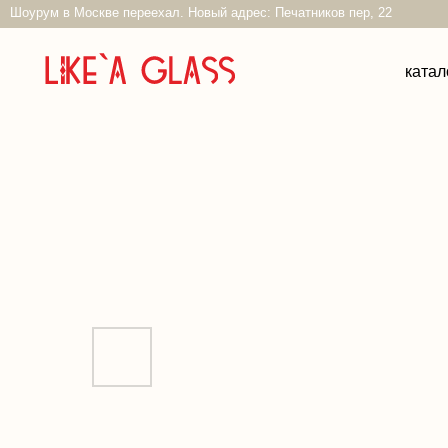
Шоурум в Москве переехал. Новый адрес: Печатников пер, 22
каталог