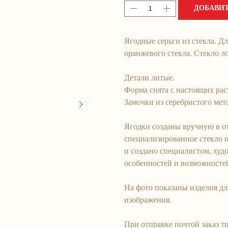
ДОБАВИТ
Ягодные серьги из стекла. Дл
оранжевого стекла. Стекло л
Детали литые.
Форма снята с настоящих рас
Замочки из серебристого мет
Ягодки созданы вручную в о
специализированное стекло и
и создано специалистом, худ
особенностей и возможносте
На фото показаны изделия дл
изображения.
При отправке почтой заказ т