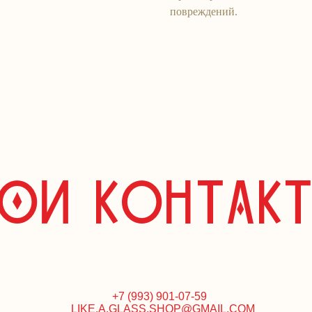
повреждений.
и контактЫ
+7 (993) 901-07-59
LIKE.A.GLASS.SHOP@GMAIL.COM