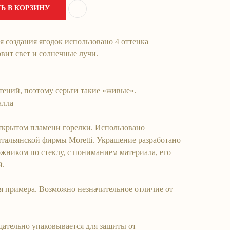
Ь В КОРЗИНУ
я создания ягодок использовано 4 оттенка
овит свет и солнечные лучи.
тений, поэтому серьги такие «живые».
алла
ткрытом пламени горелки. Использовано
тальянской фирмы Moretti. Украшение разработано
ожником по стеклу, с пониманием материала, его
й.
я примера. Возможно незначительное отличие от
щательно упаковывается для защиты от