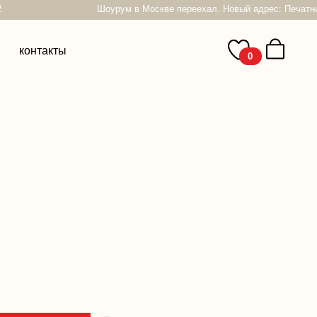
Шоурум в Москве переехал. Новый адрес: Печатников пер, 22
0