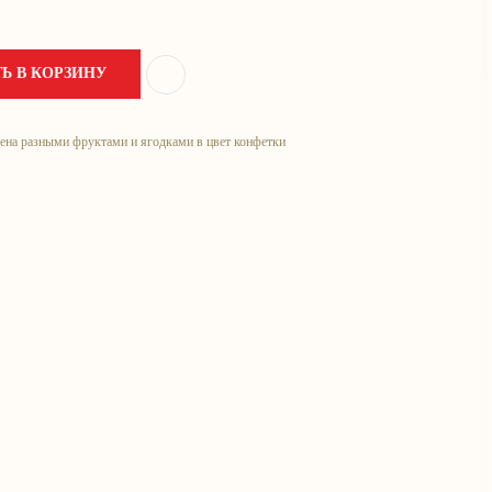
Ь В КОРЗИНУ
нена разными фруктами и ягодками в цвет конфетки