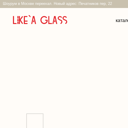
Шоурум в Москве переехал. Новый адрес: Печатников пер, 22
каталог