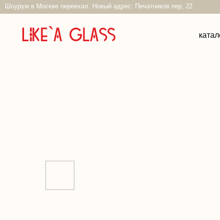
Шоурум в Москве переехал. Новый адрес: Печатников пер, 22
каталог