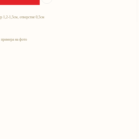
р 1,2-1,5см, отверстие 0,5см
т примера на фото