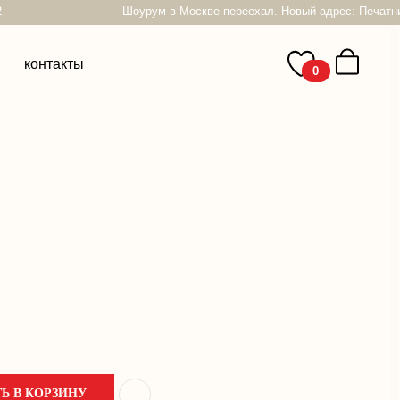
Шоурум в Москве переехал. Новый адрес: Печатников пер, 22
0
Ь В КОРЗИНУ