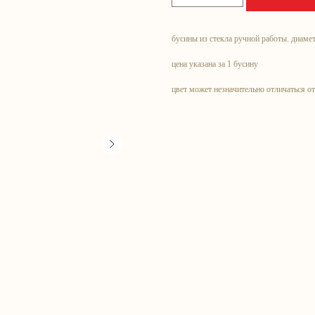
бусины из стекла ручной работы. диамет
цена указана за 1 бусину
цвет может незначительно отличаться о